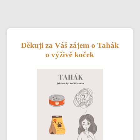
Děkuji za Váš zájem o Tahák
o výživě koček