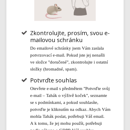
Zkontrolujte, prosím, svou e-
mailovou schránku
Do emailové schránky jsem Vám zaslala
potvrzovací e-mail. Pokud jste jej nenašli
ve složce "doručené", zkontrolujte i ostatní
složky (hromadné, spam).
Potvrďte souhlas
Otevřete e-mail s předmětem "Potvrďte svůj
e-mail – Tahák o výživě koček", seznamte
se s podmínkami, a pokud souhlasíte,
potvrďte je kliknutím na odkaz. Abych Vám
mohla Tahák poslat, potřebuji Váš email.
A k tomu, že jej mohu použít, potřebuji