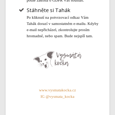
podle zákona o GDPR Váš souhlas.
Stáhněte si Tahák
Po kliknutí na potvrzovací odkaz Vám
Tahák dorazí v samostatném e-mailu. Kdyby
e-mail nepřicházel, zkontrolujte prosím
hromadné, nebo spam. Bude nejspíš tam.
www.vysmatakocka.cz
IG @vysmata_kocka