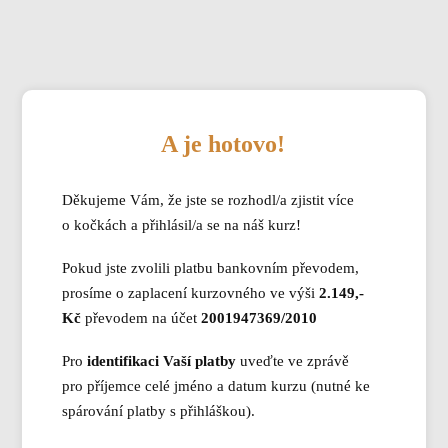
A je hotovo!
Děkujeme Vám, že jste se rozhodl/a zjistit více
o kočkách a přihlásil/a se na náš kurz!
Pokud jste zvolili platbu bankovním převodem,
prosíme o zaplacení kurzovného ve výši
2.149,-
Kč
převodem na účet
2001947369/2010
Pro
identifikaci Vaší platby
uveďte ve zprávě
pro příjemce celé jméno a datum kurzu (nutné ke
spárování platby s přihláškou).