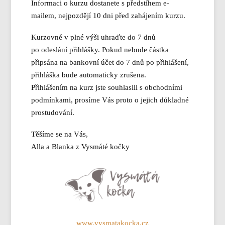
Informaci o kurzu dostanete s předstíhem e-
mailem, nejpozdějí 10 dni před zahájením kurzu.
Kurzovné v plné výši uhraďte do 7 dnů
po odeslání přihlášky. Pokud nebude částka
připsána na bankovní účet do 7 dnů po přihlášení,
přihláška bude automaticky zrušena.
Přihlášením na kurz jste souhlasili s obchodními
podmínkami, prosíme Vás proto o jejich důkladné
prostudování.
Těšíme se na Vás,
Alla a Blanka z Vysmáté kočky
www.vysmatakocka.cz