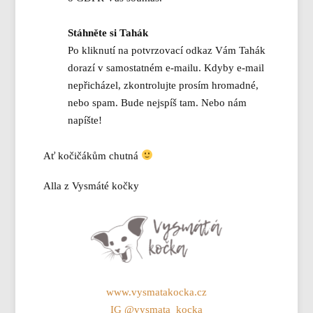
Stáhněte si Tahák
Po kliknutí na potvrzovací odkaz Vám Tahák
dorazí v samostatném e-mailu. Kdyby e-mail
nepřicházel, zkontrolujte prosím hromadné,
nebo spam. Bude nejspíš tam. Nebo nám
napíšte!
Ať kočičákům chutná
Alla z Vysmáté kočky
www.vysmatakocka.cz
IG @vysmata_kocka