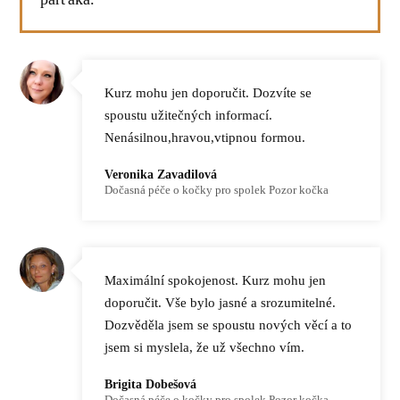
Kurz mohu jen doporučit. Dozvíte se
spoustu užitečných informací.
Nenásilnou,hravou,vtipnou formou.
Veronika Zavadilová
Dočasná péče o kočky pro spolek Pozor kočka
Maximální spokojenost. Kurz mohu jen
doporučit. Vše bylo jasné a srozumitelné.
Dozvěděla jsem se spoustu nových věcí a to
jsem si myslela, že už všechno vím.
Brigita Dobešová
Dočasná péče o kočky pro spolek Pozor kočka