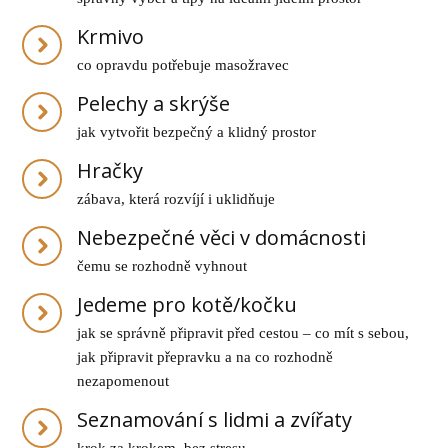
Krmivo
co opravdu potřebuje masožravec
Pelechy a skrýše
jak vytvořit bezpečný a klidný prostor
Hračky
zábava, která rozvíjí i uklidňuje
Nebezpečné věci v domácnosti
čemu se rozhodně vyhnout
Jedeme pro kotě/kočku
jak se správně připravit před cestou – co mít s sebou,
jak připravit přepravku a na co rozhodně
nezapomenout
Seznamování s lidmi a zvířaty
krok za krokem, bez stresu