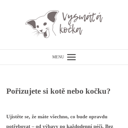
MENU
Pořizujete si kotě nebo kočku?
Ujistěte se, že máte všechno, co bude opravdu
potřebovat –⁠ od výbavy po každodenní péči. Bez