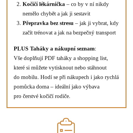
Kočičí lékárnička
– co by v ní nikdy
nemělo chybět a jak ji sestavit
Přepravka bez stresu
– jak ji vybrat, kdy
začít trénovat a jak na bezpečný transport
PLUS Taháky a nákupní seznam
:
Vše doplňují PDF taháky a shopping list,
které si můžete vytisknout nebo stáhnout
do mobilu. Hodí se při nákupech i jako rychlá
pomůcka doma – ideální jako výbava
pro čerstvé kočičí rodiče.