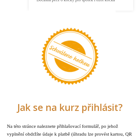
Jak se na kurz přihlásit?
Na této stránce naleznete přihlašovací formulář, po jehož
vyplnění obdržíte údaje k platbě (úhradu lze provést kartou, QR