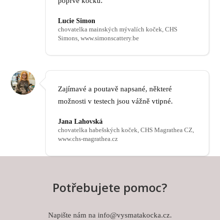
poprvé kočku.
Lucie Simon
chovatelka mainských mývalích koček, CHS
Simons, www.simonscattery.be
Zajímavé a poutavě napsané, některé
možnosti v testech jsou vážně vtipné.
Jana Lahovská
chovatelka habešských koček, CHS Magrathea CZ,
www.chs-magrathea.cz
Potřebujete pomoc?
Napište nám na info@vysmatakocka.cz.