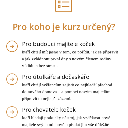
Pro koho je kurz určený?
Pro budoucí majitele koček
kteří chtějí mít jasno v tom, co pořídit, jak se připravit
a jak zvládnout první dny s novým členem rodiny
v klidu a bez stresu.
Pro útulkáře a dočaskáře
kteří chtějí svěřencům zajistit co nejhladší přechod
do nového domova – a pomoci novým majitelům
připravit to nejlepší zázemí.
Pro chovatele koček
kteří hledají praktický nástroj, jak vzdělávat nové
majitele svých odchovů a předat jim vše důležité