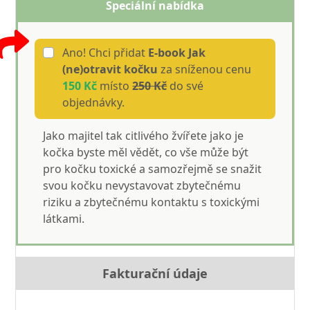
Speciální nabídka
Ano! Chci přidat
E-book Jak
(ne)otravit kočku
za sníženou cenu
150 Kč
místo
250 Kč
do své
objednávky.
Jako majitel tak citlivého žvířete jako je
kočka byste měl vědět, co vše může být
pro kočku toxické a samozřejmě se snažit
svou kočku nevystavovat zbytečnému
riziku a zbytečnému kontaktu s toxickými
látkami.
Fakturační údaje