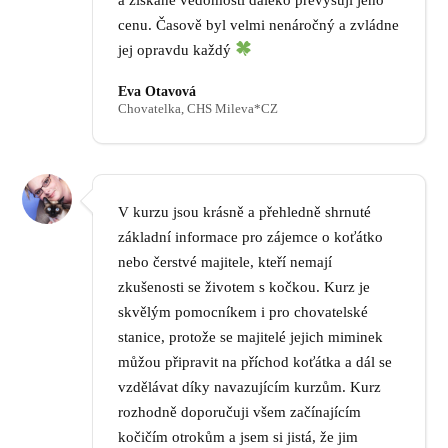
cenu. Časově byl velmi nenáročný a zvládne
jej opravdu každý
Eva Otavová
Chovatelka, CHS Mileva*CZ
V kurzu jsou krásně a přehledně shrnuté
základní informace pro zájemce o koťátko
nebo čerstvé majitele, kteří nemají
zkušenosti se životem s kočkou. Kurz je
skvělým pomocníkem i pro chovatelské
stanice, protože se majitelé jejich miminek
můžou připravit na příchod koťátka a dál se
vzdělávat díky navazujícím kurzům. Kurz
rozhodně doporučuji všem začínajícím
kočičím otrokům a jsem si jistá, že jim