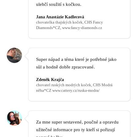
ulehčí soužití s kočkou.
Jana Anastázie Kadlecová
chovatelka thajských koček, CHS Fancy
Diamonds*CZ, www.fancy-diamonds.cz
Super nápad a téma které je potřebné jako
sůl a hodně dobře zpracované.
Zdeněk Krajča
chovatel ruských modrých koček, CHS Modrá
něha*CZ www.cattery.cz/ruska-modra/
Za mne super sestavené, poučné a opravdu
užitečné informace pro ty kteří si pořizují