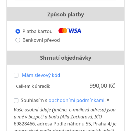
Způsob platby
Platba kartou
Bankovní převod
Shrnutí objednávky
Mám slevový kód
990,00 Kč
Celkem k úhradě:
Souhlasím s
obchodními podmínkami
. *
Vaše osobní údaje (jméno, e-mailová adresa) jsou
u mě v bezpečí a budu (Alla Zacharová, IČO
69828466, adresa Podle náhonu 55, Praha 4
) je
zpracovávat podle zásad ochrany osobních údajů,