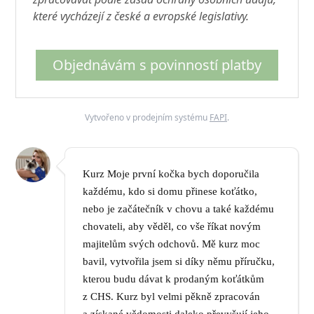
které vycházejí z české a evropské legislativy.
Objednávám s povinností platby
Vytvořeno v prodejním systému
FAPI
.
Kurz Moje první kočka bych doporučila
každému, kdo si domu přinese koťátko,
nebo je začátečník v chovu a také každému
chovateli, aby věděl, co vše říkat novým
majitelům svých odchovů. Mě kurz moc
bavil, vytvořila jsem si díky němu příručku,
kterou budu dávat k prodaným koťátkům
z CHS. Kurz byl velmi pěkně zpracován
a získané vědomosti daleko převyšují jeho