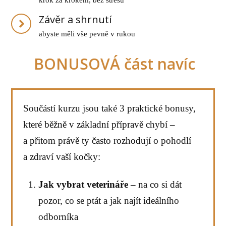
Závěr a shrnutí
abyste měli vše pevně v rukou
BONUSOVÁ část navíc
Součástí kurzu jsou také 3 praktické bonusy,
které běžně v základní přípravě chybí –
a přitom právě ty často rozhodují o pohodlí
a zdraví vaší kočky:
Jak vybrat veterináře
– na co si dát
pozor, co se ptát a jak najít ideálního
odborníka