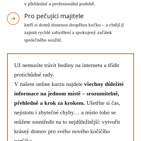
v přehledné a profesionální podobě.
Pro pečující majitele
kteří si domů donesou dospělou kočku – a chtějí jí
zajistit rychlé zabydlení a spokojený začátek
společného soužití.
Už nemusíte trávit hodiny na internetu a třídit
protichůdné rady.
V našem online kurzu najdete
všechny důležité
informace na jednom místě – srozumitelně,
přehledně a krok za krokem.
Ušetříte si čas,
nejistotu i zbytečné chyby… a místo toho se
můžete soustředit na to nejdůležitější: vytvořit
krásný domov pro svého nového kočičího
parťáka.