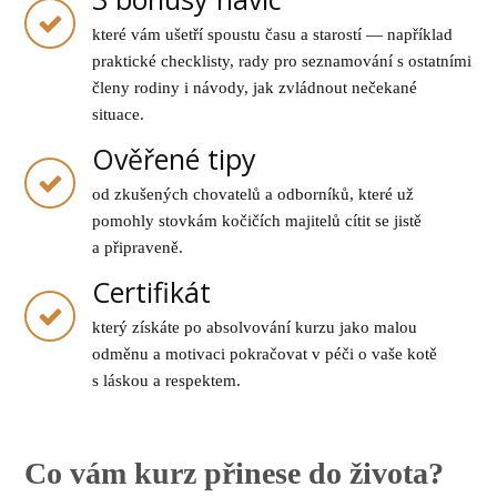
které vám ušetří spoustu času a starostí — například
praktické checklisty, rady pro seznamování s ostatními
členy rodiny i návody, jak zvládnout nečekané
situace.
Ověřené tipy
od zkušených chovatelů a odborníků, které už
pomohly stovkám kočičích majitelů cítit se jistě
a připraveně.
Certifikát
který získáte po absolvování kurzu jako malou
odměnu a motivaci pokračovat v péči o vaše kotě
s láskou a respektem.
Co vám kurz přinese do života?