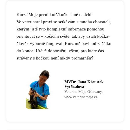
Kurz "Moje první kotě/kočka" mě nadchl.
Ve veterinární praxi se setkávám s mnoha chovateli,
kterým jistě tyto komplexní informace pomohou
orientovat se v kočičím světě, tak aby vztah kočka-
člověk výborně fungoval. Kurz mě bavil od začátku
do konce. Určitě doporučuji všem, pro které čas
strávený s kočkou není nikdy promarněný.
MVDr. Jana Křoustek
Vytřísalová
Veterina Mája Oslavany,
www.veterinamaja.cz