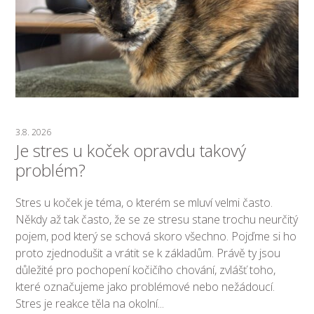
3.8. 2026
Je stres u koček opravdu takový
problém?
Stres u koček je téma, o kterém se mluví velmi často.
Někdy až tak často, že se ze stresu stane trochu neurčitý
pojem, pod který se schová skoro všechno. Pojďme si ho
proto zjednodušit a vrátit se k základům. Právě ty jsou
důležité pro pochopení kočičího chování, zvlášť toho,
které označujeme jako problémové nebo nežádoucí.
Stres je reakce těla na okolní...