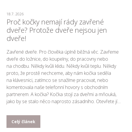
18.7. 2026
Proč kočky nemají rády zavřené
dveře? Protože dveře nejsou jen
dveře!
Zavřené dveře. Pro člověka úplně běžná věc. Zavřeme
dveře do ložnice, do koupelny, do pracovny nebo
na chodbu. Někdy kvůli klidu. Někdy kvůli teplu. Někdy
proto, že prostě nechceme, aby nám kočka seděla
na klávesnici, zatímco se snažíme pracovat, nebo
komentovala naše telefonní hovory s obchodním
partnerem. A kočka? Kočka stojí za dveřmi a mňouká,
jako by se stalo něco naprosto zásadního. Otevřete jí....
Celý článek