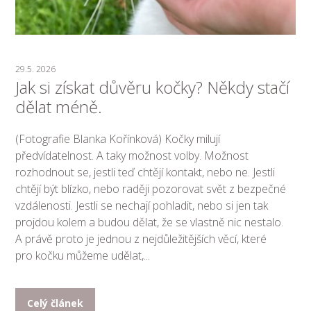
29.5. 2026
Jak si získat důvěru kočky? Někdy stačí
dělat méně.
(Fotografie Blanka Kořínková) Kočky milují
předvídatelnost. A taky možnost volby. Možnost
rozhodnout se, jestli teď chtějí kontakt, nebo ne. Jestli
chtějí být blízko, nebo raději pozorovat svět z bezpečné
vzdálenosti. Jestli se nechají pohladit, nebo si jen tak
projdou kolem a budou dělat, že se vlastně nic nestalo.
A právě proto je jednou z nejdůležitějších věcí, které
pro kočku můžeme udělat,...
Celý článek