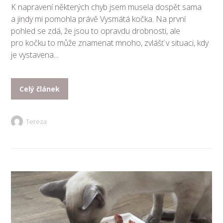
K napravení některých chyb jsem musela dospět sama
a jindy mi pomohla právě Vysmátá kočka. Na první
pohled se zdá, že jsou to opravdu drobnosti, ale
pro kočku to může znamenat mnoho, zvlášť v situaci, kdy
je vystavena...
Celý článek
Tereza