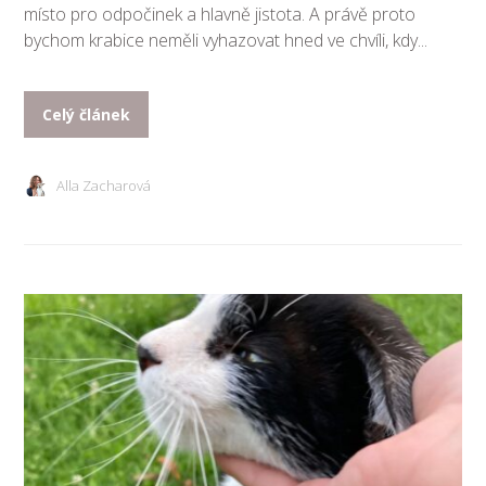
místo pro odpočinek a hlavně jistota. A právě proto
bychom krabice neměli vyhazovat hned ve chvíli, kdy...
Celý článek
Alla Zacharová