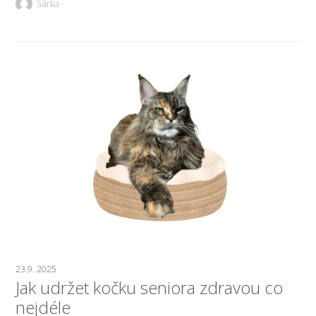
Šárka
23.9. 2025
Jak udržet kočku seniora zdravou co
nejdéle