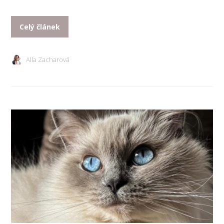
Celý článek
Alla Zacharová