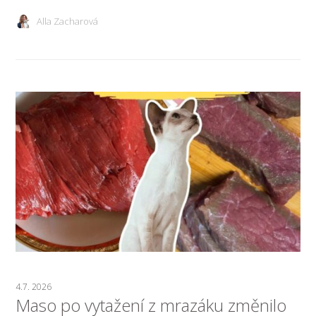
Alla Zacharová
4.7. 2026
Maso po vytažení z mrazáku změnilo