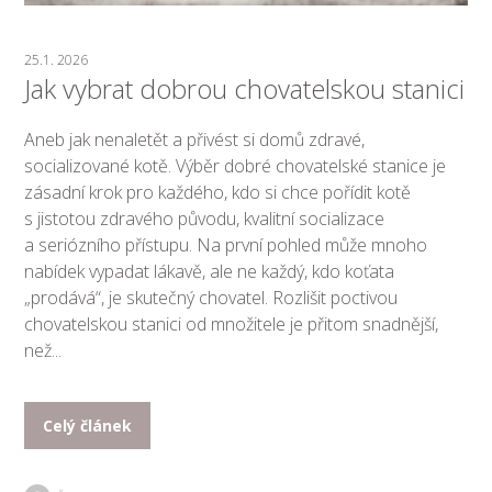
25.1. 2026
Jak vybrat dobrou chovatelskou stanici
Aneb jak nenaletět a přivést si domů zdravé,
socializované kotě. Výběr dobré chovatelské stanice je
zásadní krok pro každého, kdo si chce pořídit kotě
s jistotou zdravého původu, kvalitní socializace
a seriózního přístupu. Na první pohled může mnoho
nabídek vypadat lákavě, ale ne každý, kdo koťata
„prodává“, je skutečný chovatel. Rozlišit poctivou
chovatelskou stanici od množitele je přitom snadnější,
než...
Celý článek