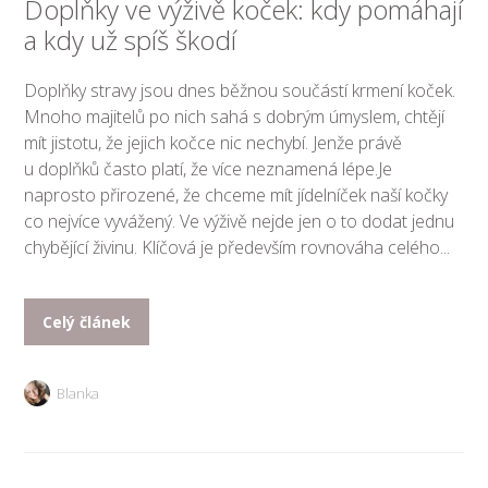
Doplňky ve výživě koček: kdy pomáhají
a kdy už spíš škodí
Doplňky stravy jsou dnes běžnou součástí krmení koček.
Mnoho majitelů po nich sahá s dobrým úmyslem, chtějí
mít jistotu, že jejich kočce nic nechybí. Jenže právě
u doplňků často platí, že více neznamená lépe.Je
naprosto přirozené, že chceme mít jídelníček naší kočky
co nejvíce vyvážený. Ve výživě nejde jen o to dodat jednu
chybějící živinu. Klíčová je především rovnováha celého...
Celý článek
Blanka