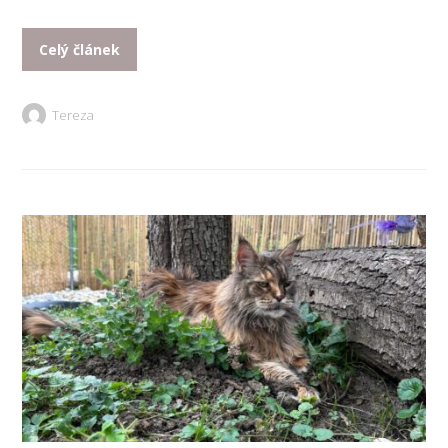
Celý článek
Tereza