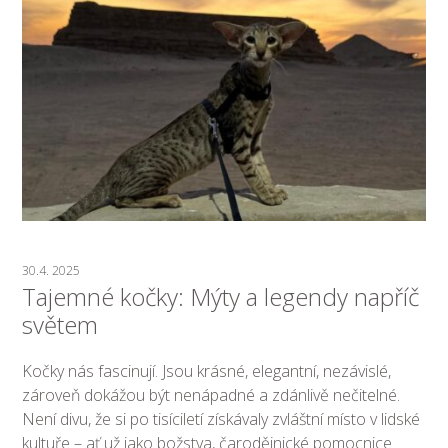
30.4. 2025
Tajemné kočky: Mýty a legendy napříč
světem
Kočky nás fascinují. Jsou krásné, elegantní, nezávislé,
zároveň dokážou být nenápadné a zdánlivě nečitelné.
Není divu, že si po tisíciletí získávaly zvláštní místo v lidské
kultuře – ať už jako božstva, čarodějnické pomocnice