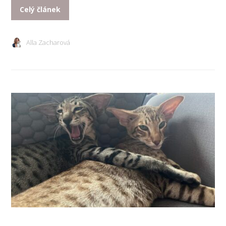
Celý článek
Alla Zacharová