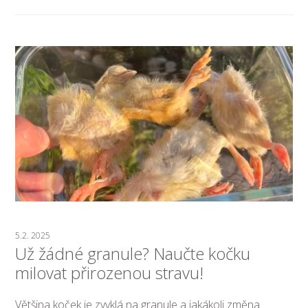
5.2. 2025
Už žádné granule? Naučte kočku
milovat přirozenou stravu!
Většina koček je zvyklá na granule a jakákoli změna