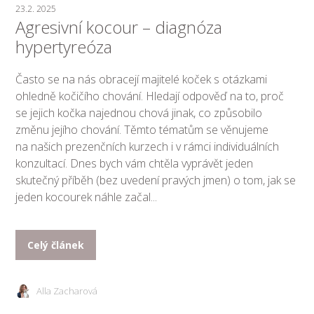
23.2. 2025
Agresivní kocour – diagnóza
hypertyreóza
Často se na nás obracejí majitelé koček s otázkami
ohledně kočičího chování. Hledají odpověď na to, proč
se jejich kočka najednou chová jinak, co způsobilo
změnu jejího chování. Těmto tématům se věnujeme
na našich prezenčních kurzech i v rámci individuálních
konzultací. Dnes bych vám chtěla vyprávět jeden
skutečný příběh (bez uvedení pravých jmen) o tom, jak se
jeden kocourek náhle začal...
Celý článek
Alla Zacharová