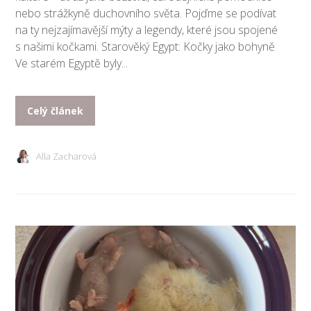
nebo strážkyně duchovního světa. Pojďme se podívat
na ty nejzajímavější mýty a legendy, které jsou spojené
s našimi kočkami. Starověký Egypt: Kočky jako bohyně
Ve starém Egyptě byly...
Celý článek
Alla Zacharová