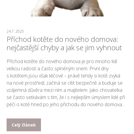
24.7. 2025
Příchod kotěte do nového domova:
nejčastější chyby a jak se jim vyhnout
Příchod kotěte do nového domova je pro mnoho lidí
velkou radostí a často splněným snem. První dny
s kotětem jsou však klíčové – právě tehdy si kotě zvyká
na nové prostředí, začíná se cítit bezpečně a buduje se
vzájemná důvěra mezi ním a majitelem. Jako chovatelka
se často setkávám s tím, že i s nejlepším úmyslem lidé při
péči o kotě hned po jeho příchodu do nového domova...
Celý článek