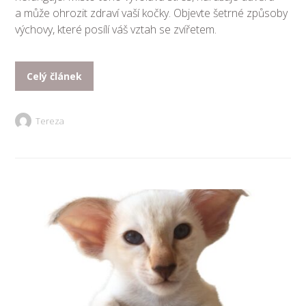
a může ohrozit zdraví vaší kočky. Objevte šetrné způsoby
výchovy, které posílí váš vztah se zvířetem.
Celý článek
Tereza