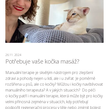
26.11. 2024
Potřebuje vaše kočka masáž?
Manuální terapie je skvělým nástrojem pro zlepšení
zdraví a pohody nejen u lidí, ale i u zvířat. Je poměrně
rozšířena u psů, ale co kočky? Můžou i kočky navštěvovat
manuálního terapeuta? A v jakých situacích? Do péči
o kočky patří i manuální terapie, která může být pro kočky
velmi přínosná zejména v situacích, kdy potřebují
podpořit regenerační procesy v těle nebo zmírnit bolest.