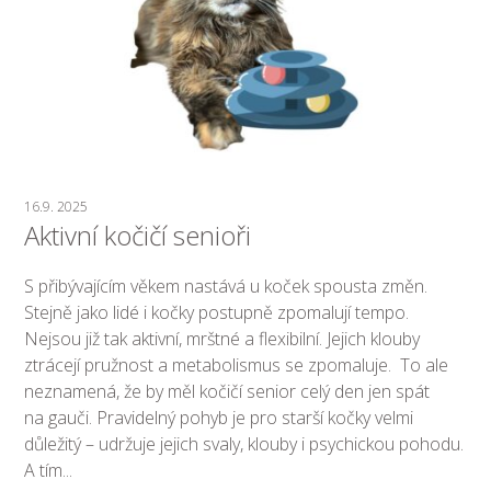
16.9. 2025
Aktivní kočičí senioři
S přibývajícím věkem nastává u koček spousta změn.
Stejně jako lidé i kočky postupně zpomalují tempo.
Nejsou již tak aktivní, mrštné a flexibilní. Jejich klouby
ztrácejí pružnost a metabolismus se zpomaluje. To ale
neznamená, že by měl kočičí senior celý den jen spát
na gauči. Pravidelný pohyb je pro starší kočky velmi
důležitý – udržuje jejich svaly, klouby i psychickou pohodu.
A tím...