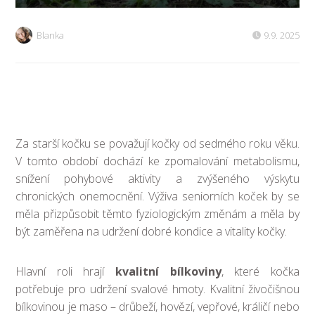
Blanka
9.9. 2025
Za starší kočku se považují kočky od sedmého roku věku.
V tomto období dochází ke zpomalování metabolismu,
snížení pohybové aktivity a zvýšeného výskytu
chronických onemocnění. Výživa seniorních koček by se
měla přizpůsobit těmto fyziologickým změnám a měla by
být zaměřena na udržení dobré kondice a vitality kočky.
Hlavní roli hrají
kvalitní bílkoviny
, které kočka
potřebuje pro udržení svalové hmoty. Kvalitní živočišnou
bílkovinou je maso – drůbeží, hovězí, vepřové, králičí nebo