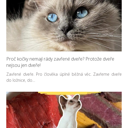
Proč kočky nemají rády zavřené dveře? Protože dveře
nejsou jen dveře!
Zavřené dveře. Pro člověka úplně běžná věc. Zavřeme dveře
do ložnice, do…