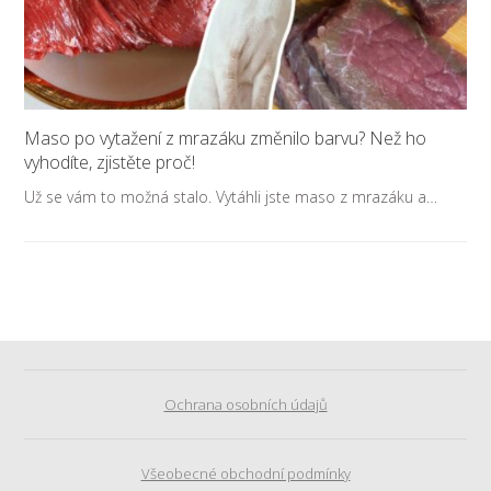
Maso po vytažení z mrazáku změnilo barvu? Než ho
vyhodíte, zjistěte proč!
Už se vám to možná stalo. Vytáhli jste maso z mrazáku a…
Ochrana osobních údajů
Všeobecné obchodní podmínky