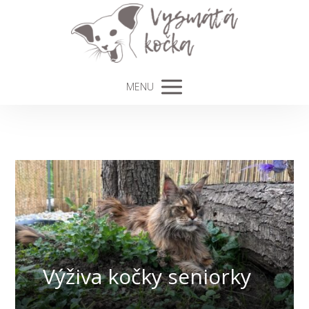
MENU
Výživa kočky seniorky