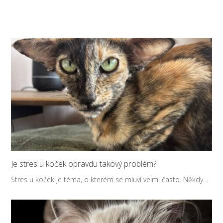
Je stres u koček opravdu takový problém?
Stres u koček je téma, o kterém se mluví velmi často. Někdy…