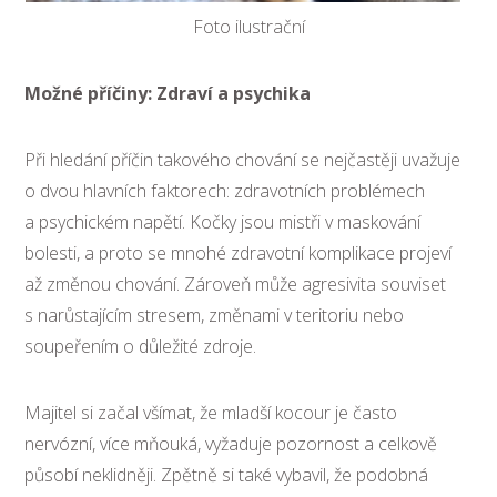
Foto ilustrační
Možné příčiny: Zdraví a psychika
Při hledání příčin takového chování se nejčastěji uvažuje
o dvou hlavních faktorech: zdravotních problémech
a psychickém napětí. Kočky jsou mistři v maskování
bolesti, a proto se mnohé zdravotní komplikace projeví
až změnou chování. Zároveň může agresivita souviset
s narůstajícím stresem, změnami v teritoriu nebo
soupeřením o důležité zdroje.
Majitel si začal všímat, že mladší kocour je často
nervózní, více mňouká, vyžaduje pozornost a celkově
působí neklidněji. Zpětně si také vybavil, že podobná