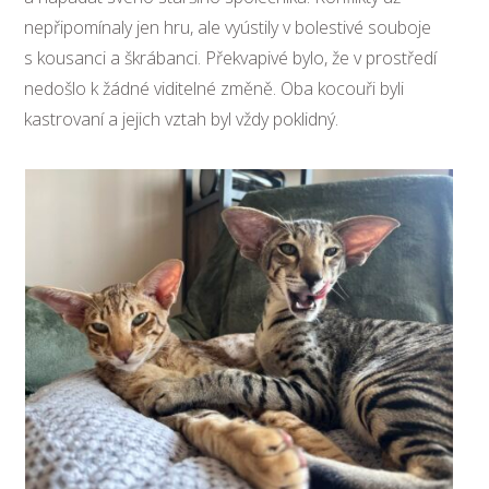
nepřipomínaly jen hru, ale vyústily v bolestivé souboje
s kousanci a škrábanci. Překvapivé bylo, že v prostředí
nedošlo k žádné viditelné změně. Oba kocouři byli
kastrovaní a jejich vztah byl vždy poklidný.