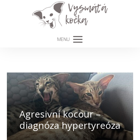
MENU
Agresivní kocour –
diagnóza hypertyreóza