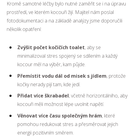
Kromě samotné léčby bylo nutné zaměřit se i na úpravu
prostředí, ve kterém kocouři žijí. Majitel nám poslal
fotodokumentaci a na základě analýzy jsme doporučili
několik opatření:
Zvýšit počet kočičích toalet
, aby se
minimalizoval stres spojený se sdílením a každý
kocour měl na výběr, kam půjde.
Přemístit vodu dál od misek s jídlem
, protože
kočky nerady pijí tam, kde jedí.
Přidat více škrabadel
, včetně horizontálního, aby
kocouři měli možnost lépe uvolnit napětí.
Věnovat více času společným hrám
, které
pomohou redukovat stres a přesměrovat jejich
energii pozitivním směrem.