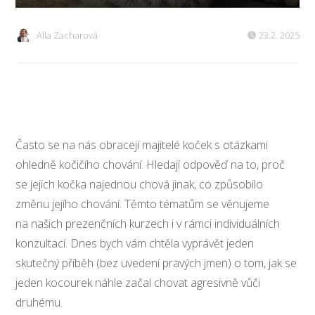
Alla Zacharová
23.2. 2025
Často se na nás obracejí majitelé koček s otázkami
ohledně kočičího chování. Hledají odpověď na to, proč
se jejich kočka najednou chová jinak, co způsobilo
změnu jejího chování. Těmto tématům se věnujeme
na našich prezenčních kurzech i v rámci individuálních
konzultací. Dnes bych vám chtěla vyprávět jeden
skutečný příběh (bez uvedení pravých jmen) o tom, jak se
jeden kocourek náhle začal chovat agresivně vůči
druhému.