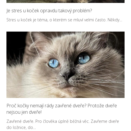
Je stres u koček opravdu takový problém?
Stres u koček je téma, o kterém se mluví velmi často. Někdy…
Proč kočky nemají rády zavřené dveře? Protože dveře
nejsou jen dveře!
Zavřené dveře. Pro člověka úplně běžná věc. Zavřeme dveře
do ložnice, do…