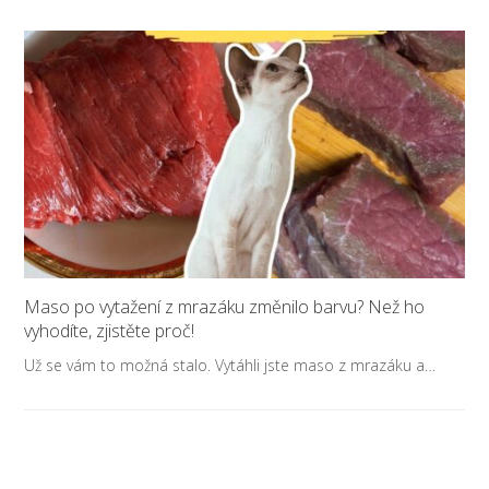
Maso po vytažení z mrazáku změnilo barvu? Než ho
vyhodíte, zjistěte proč!
Už se vám to možná stalo. Vytáhli jste maso z mrazáku a…