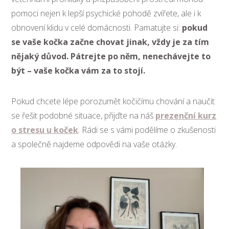
pomoci nejen k lepší psychické pohodě zvířete, ale i k
obnovení klidu v celé domácnosti. Pamatujte si:
pokud
se vaše kočka začne chovat jinak, vždy je za tím
nějaký důvod. Pátrejte po něm, nenechávejte to
být – vaše kočka vám za to stojí.
Pokud chcete lépe porozumět kočičímu chování a naučit
se řešit podobné situace, přijďte na náš
prezenční kurz
o stresu u koček
. Rádi se s vámi podělíme o zkušenosti
a společně najdeme odpovědi na vaše otázky.