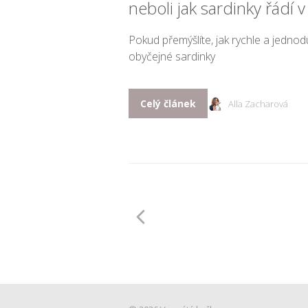
neboli jak sardinky řádí v
Pokud přemýšlíte, jak rychle a jednodu
obyčejné sardinky
Celý článek
Alla Zacharová