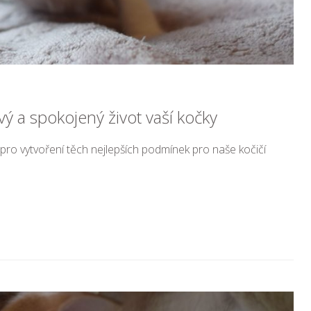
avý a spokojený život vaší kočky
 pro vytvoření těch nejlepších podmínek pro naše kočičí