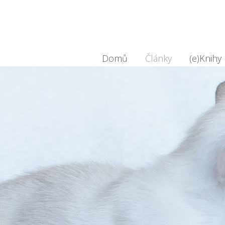
Domů
Články
(e)Knihy