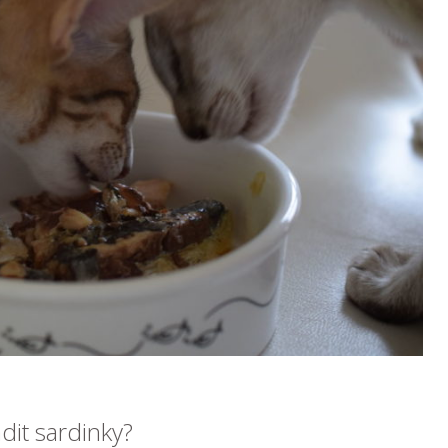
adit sardinky?