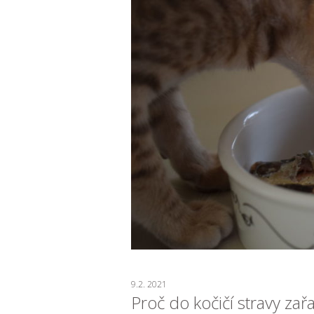
9.2. 2021
Proč do kočičí stravy zař