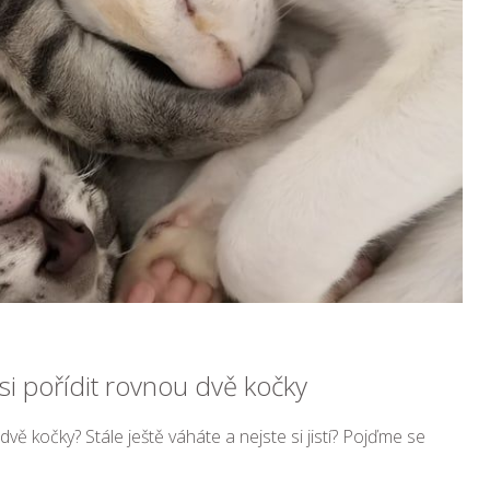
si pořídit rovnou dvě kočky
 dvě kočky? Stále ještě váháte a nejste si jistí? Pojďme se