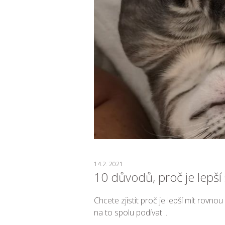
14.2. 2021
10 důvodů, proč je lepší 
Chcete zjistit proč je lepší mít rovnou
na to spolu podívat ...