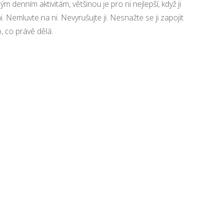
 denním aktivitám, většinou je pro ni nejlepší, když ji
. Nemluvte na ni. Nevyrušujte ji. Nesnažte se ji zapojit
o, co právě dělá.