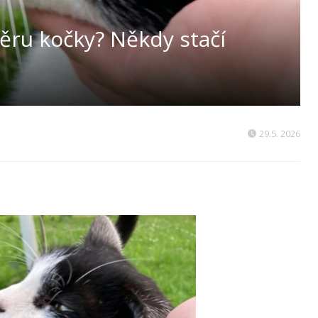
ůvěru kočky? Někdy stačí
29.5. 2026