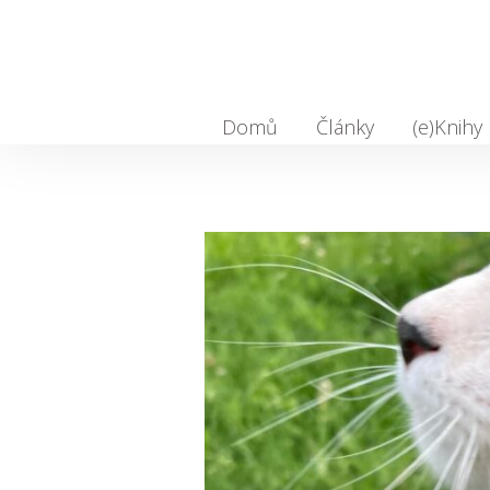
Domů
Články
(e)Knihy