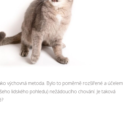
o jako výchovná metoda. Bylo to poměrně rozšířené a účelem
ašeho lidského pohledu) nežádoucího chování. Je taková
é?