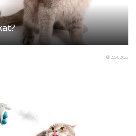
kat?
22.4. 2023