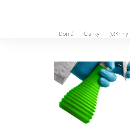
Domů
Články
(e)Knihy