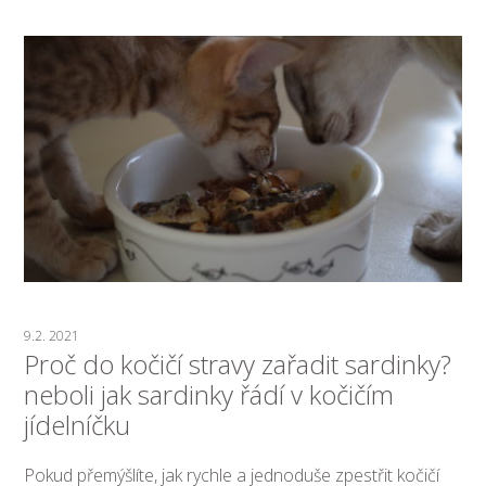
9.2. 2021
Proč do kočičí stravy zařadit sardinky?
neboli jak sardinky řádí v kočičím
jídelníčku
Pokud přemýšlíte, jak rychle a jednoduše zpestřit kočičí