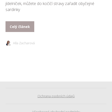
jídelníček, můžete do kočičí stravy zařadit obyčejné
sardinky
Celý článek
Alla Zacharová
Ochrana osobních údajů
Všeobecné obchodní podmínky