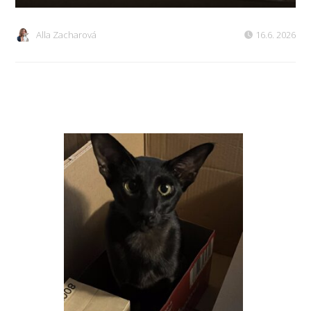
Alla Zacharová
16.6. 2026