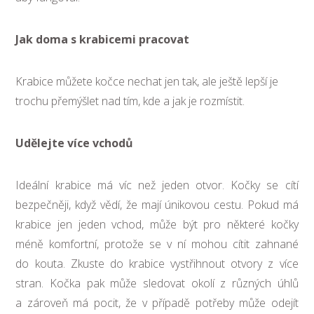
Jak doma s krabicemi pracovat
Krabice můžete kočce nechat jen tak, ale ještě lepší je
trochu přemýšlet nad tím, kde a jak je rozmístit.
Udělejte více vchodů
Ideální krabice má víc než jeden otvor. Kočky se cítí
bezpečněji, když vědí, že mají únikovou cestu. Pokud má
krabice jen jeden vchod, může být pro některé kočky
méně komfortní, protože se v ní mohou cítit zahnané
do kouta. Zkuste do krabice vystřihnout otvory z více
stran. Kočka pak může sledovat okolí z různých úhlů
a zároveň má pocit, že v případě potřeby může odejít