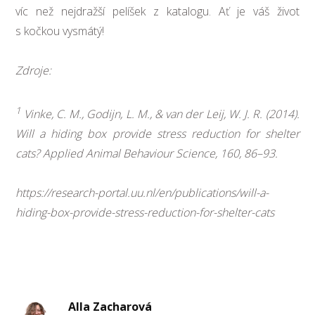
víc než nejdražší pelíšek z katalogu. Ať je váš život
s kočkou vysmátý!
Zdroje:
1
Vinke, C. M., Godijn, L. M., & van der Leij, W. J. R. (2014).
Will a hiding box provide stress reduction for shelter
cats? Applied Animal Behaviour Science, 160, 86–93.
https://research-portal.uu.nl/en/publications/will-a-
hiding-box-provide-stress-reduction-for-shelter-cats
Alla Zacharová