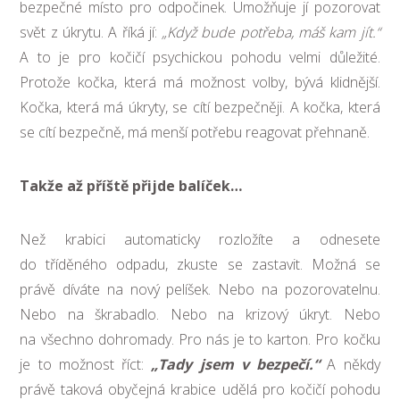
bezpečné místo pro odpočinek. Umožňuje jí pozorovat
svět z úkrytu. A říká jí:
„Když bude potřeba, máš kam jít.“
A to je pro kočičí psychickou pohodu velmi důležité.
Protože kočka, která má možnost volby, bývá klidnější.
Kočka, která má úkryty, se cítí bezpečněji. A kočka, která
se cítí bezpečně, má menší potřebu reagovat přehnaně.
Takže až příště přijde balíček…
Než krabici automaticky rozložíte a odnesete
do tříděného odpadu, zkuste se zastavit. Možná se
právě díváte na nový pelíšek. Nebo na pozorovatelnu.
Nebo na škrabadlo. Nebo na krizový úkryt. Nebo
na všechno dohromady. Pro nás je to karton. Pro kočku
je to možnost říct:
„Tady jsem v bezpečí.“
A někdy
právě taková obyčejná krabice udělá pro kočičí pohodu