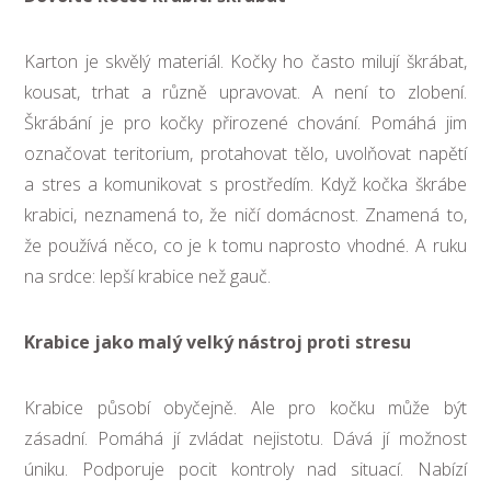
Karton je skvělý materiál. Kočky ho často milují škrábat,
kousat, trhat a různě upravovat. A není to zlobení.
Škrábání je pro kočky přirozené chování. Pomáhá jim
označovat teritorium, protahovat tělo, uvolňovat napětí
a stres a komunikovat s prostředím. Když kočka škrábe
krabici, neznamená to, že ničí domácnost. Znamená to,
že používá něco, co je k tomu naprosto vhodné. A ruku
na srdce: lepší krabice než gauč.
Krabice jako malý velký nástroj proti stresu
Krabice působí obyčejně. Ale pro kočku může být
zásadní. Pomáhá jí zvládat nejistotu. Dává jí možnost
úniku. Podporuje pocit kontroly nad situací. Nabízí