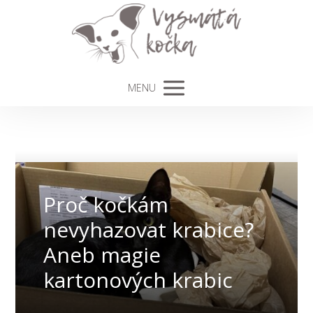
MENU
Proč kočkám
nevyhazovat krabice?
Aneb magie
kartonových krabic