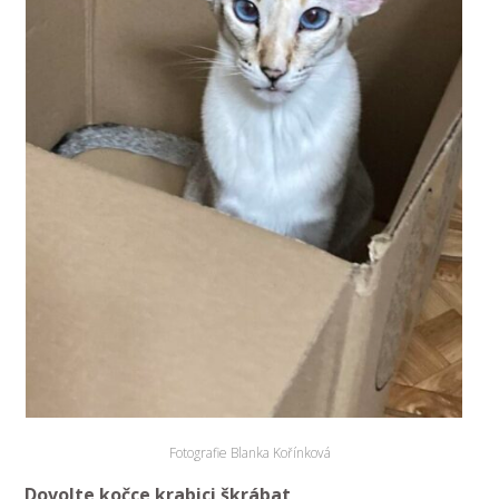
Fotografie Blanka Kořínková
Dovolte kočce krabici škrábat