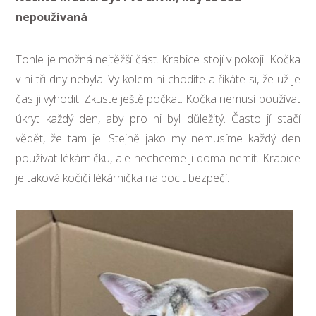
nepoužívaná
Tohle je možná nejtěžší část. Krabice stojí v pokoji. Kočka
v ní tři dny nebyla. Vy kolem ní chodíte a říkáte si, že už je
čas ji vyhodit. Zkuste ještě počkat. Kočka nemusí používat
úkryt každý den, aby pro ni byl důležitý. Často jí stačí
vědět, že tam je. Stejně jako my nemusíme každý den
používat lékárničku, ale nechceme ji doma nemít. Krabice
je taková kočičí lékárnička na pocit bezpečí.