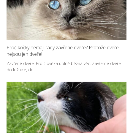
Proč kočky nemají rády zavřené dveře? Protože dveře
nejsou jen dveře!
Zavřené dveře. Pro člověka úplně běžná věc. Zavřeme dveře
do ložnice, do…