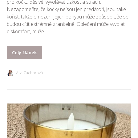
pro kočku děsivé, vyvolávat úzkost a strach.
Nezapomeňte, že kočky nejsou jen predátoři, jsou také
kořist, takže omezení jejich pohybu může způsobit, že se
budou cítit extrémně zranitelně. Oblečení může vyvolat
diskomfort, muže...
Celý článek
Alla Zacharová