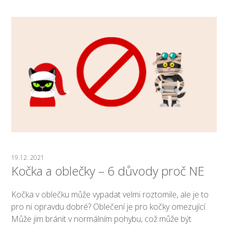
19.12. 2021
Kočka a oblečky – 6 důvody proč NE
Kočka v oblečku může vypadat velmi roztomile, ale je to
pro ni opravdu dobré? Oblečení je pro kočky omezující.
Může jim bránit v normálním pohybu, což může být