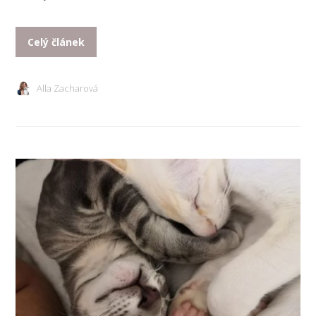
Celý článek
Alla Zacharová