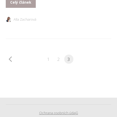
Celý článek
Alla Zacharová
1
2
3
Ochrana osobních údajů