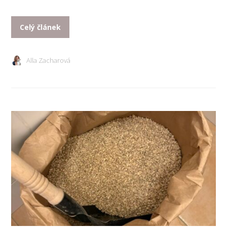
Celý článek
Alla Zacharová