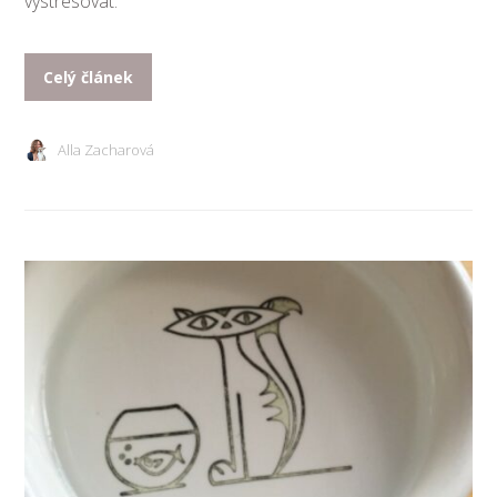
vystresovat.
Celý článek
Alla Zacharová