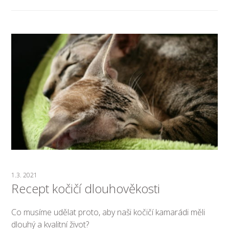
1.3. 2021
Recept kočičí dlouhověkosti
Co musíme udělat proto, aby naši kočičí kamarádi měli
dlouhý a kvalitní život?