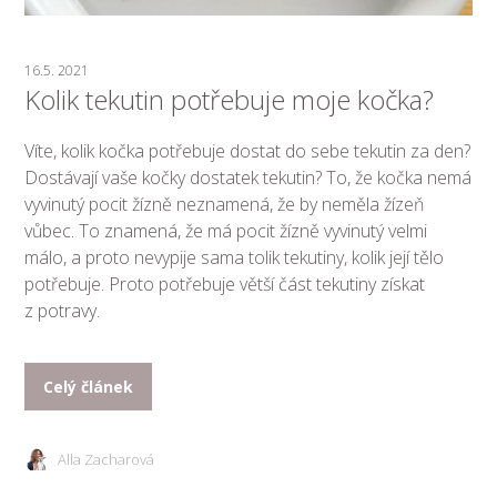
16.5. 2021
Kolik tekutin potřebuje moje kočka?
Víte, kolik kočka potřebuje dostat do sebe tekutin za den?
Dostávají vaše kočky dostatek tekutin? To, že kočka nemá
vyvinutý pocit žízně neznamená, že by neměla žízeň
vůbec. To znamená, že má pocit žízně vyvinutý velmi
málo, a proto nevypije sama tolik tekutiny, kolik její tělo
potřebuje. Proto potřebuje větší část tekutiny získat
z potravy.
Celý článek
Alla Zacharová