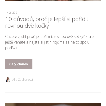
14.2. 2021
10 důvodů, proč je lepší si pořídit
rovnou dvě kočky
Chcete zjistit proč je lepší mít rovnou dvě kočky? Stále
ještě váháte a nejste si jistí? Pojďme se na to spolu
podívat ...
Celý článek
Alla Zacharová