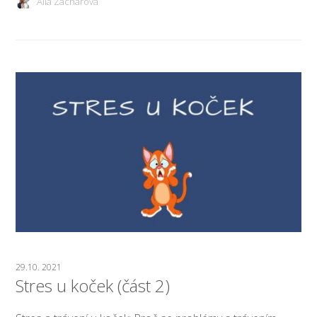
Alla Zacharová
29.10. 2021
Stres u koček (část 2)